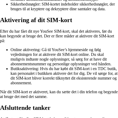
Sikkerhedsnøgler: SIM-kortet indeholder sikkerhedsnøgler, der
bruges til at kryptere og dekryptere dine samtaler og data.
Aktivering af dit SIM-kort
Efter du har fået dit nye YouSee SIM-kort, skal det aktiveres, før du
kan begynde at bruge det. Der er flere måder at aktivere dit SIM-kort
på:
Online aktivering: Gå til YouSee’s hjemmeside og følg
vejledningen for at aktivere dit SIM-kort online. Du skal
muligvis indtaste nogle oplysninger, så sørg for at have dit
abonnementsnummer og personlige oplysninger ved hånden.
Butiksaktivering: Hvis du har købt dit SIM-kort i en TDC butik,
kan personalet i butikken aktivere det for dig. De vil sørge for, at
dit SIM-kort bliver korrekt tilknyttet dit eksisterende nummer og
abonnement.
Når dit SIM-kort er aktiveret, kan du sætte det i din telefon og begynde
at bruge det med det samme.
Afsluttende tanker