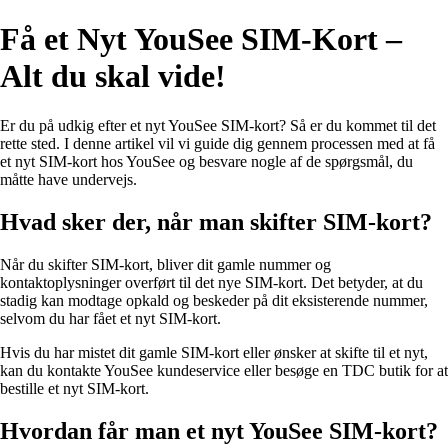
Få et Nyt YouSee SIM-Kort –
Alt du skal vide!
Er du på udkig efter et nyt YouSee SIM-kort? Så er du kommet til det
rette sted. I denne artikel vil vi guide dig gennem processen med at få
et nyt SIM-kort hos YouSee og besvare nogle af de spørgsmål, du
måtte have undervejs.
Hvad sker der, når man skifter SIM-kort?
Når du skifter SIM-kort, bliver dit gamle nummer og
kontaktoplysninger overført til det nye SIM-kort. Det betyder, at du
stadig kan modtage opkald og beskeder på dit eksisterende nummer,
selvom du har fået et nyt SIM-kort.
Hvis du har mistet dit gamle SIM-kort eller ønsker at skifte til et nyt,
kan du kontakte YouSee kundeservice eller besøge en TDC butik for at
bestille et nyt SIM-kort.
Hvordan får man et nyt YouSee SIM-kort?