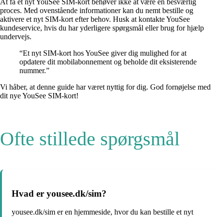
At få et nyt YouSee SIM-kort behøver ikke at være en besværlig
proces. Med ovenstående informationer kan du nemt bestille og
aktivere et nyt SIM-kort efter behov. Husk at kontakte YouSee
kundeservice, hvis du har yderligere spørgsmål eller brug for hjælp
undervejs.
“Et nyt SIM-kort hos YouSee giver dig mulighed for at
opdatere dit mobilabonnement og beholde dit eksisterende
nummer.”
Vi håber, at denne guide har været nyttig for dig. God fornøjelse med
dit nye YouSee SIM-kort!
Ofte stillede spørgsmål
Hvad er yousee.dk/sim?
yousee.dk/sim er en hjemmeside, hvor du kan bestille et nyt