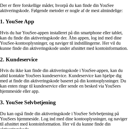
Der er flere forskellige måder, hvorpå du kan finde din YouSee
aktiveringskode. Følgende metoder er nogle af de mest almindelige:
1. YouSee App
Hvis du har YouSee-appen installeret på din smartphone eller tablet,
kan du finde din aktiveringskode der. Åbn appen, log ind med dine
YouSee-kontooplysninger, og naviger til indstillingerne. Her vil du
kunne finde din aktiveringskode under afsnittet med kontoinformation.
2. Kundeservice
Hvis du ikke kan finde din aktiveringskode i YouSee-appen, kan du
altid kontakte YouSees kundeservice. Kundeservice kan hjælpe dig
med at finde din aktiveringskode baseret på din kontooplysninger. Du
kan enten ringe til kundeservice eller sende en besked via YouSees
hjemmeside eller app.
3. YouSee Selvbetjening
Du kan også finde din aktiveringskode i YouSee Selvbetjening på
YouSees hjemmeside. Log ind med dine kontooplysninger, og naviger
til afsnittet med kontoinformation. Her vil du kunne finde din