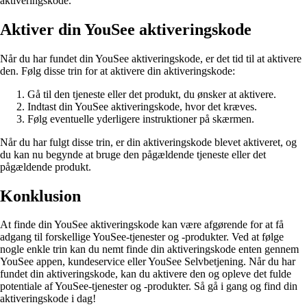
aktiveringskode.
Aktiver din YouSee aktiveringskode
Når du har fundet din YouSee aktiveringskode, er det tid til at aktivere
den. Følg disse trin for at aktivere din aktiveringskode:
Gå til den tjeneste eller det produkt, du ønsker at aktivere.
Indtast din YouSee aktiveringskode, hvor det kræves.
Følg eventuelle yderligere instruktioner på skærmen.
Når du har fulgt disse trin, er din aktiveringskode blevet aktiveret, og
du kan nu begynde at bruge den pågældende tjeneste eller det
pågældende produkt.
Konklusion
At finde din YouSee aktiveringskode kan være afgørende for at få
adgang til forskellige YouSee-tjenester og -produkter. Ved at følge
nogle enkle trin kan du nemt finde din aktiveringskode enten gennem
YouSee appen, kundeservice eller YouSee Selvbetjening. Når du har
fundet din aktiveringskode, kan du aktivere den og opleve det fulde
potentiale af YouSee-tjenester og -produkter. Så gå i gang og find din
aktiveringskode i dag!