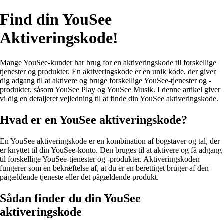
Find din YouSee
Aktiveringskode!
Mange YouSee-kunder har brug for en aktiveringskode til forskellige
tjenester og produkter. En aktiveringskode er en unik kode, der giver
dig adgang til at aktivere og bruge forskellige YouSee-tjenester og -
produkter, såsom YouSee Play og YouSee Musik. I denne artikel giver
vi dig en detaljeret vejledning til at finde din YouSee aktiveringskode.
Hvad er en YouSee aktiveringskode?
En YouSee aktiveringskode er en kombination af bogstaver og tal, der
er knyttet til din YouSee-konto. Den bruges til at aktivere og få adgang
til forskellige YouSee-tjenester og -produkter. Aktiveringskoden
fungerer som en bekræftelse af, at du er en berettiget bruger af den
pågældende tjeneste eller det pågældende produkt.
Sådan finder du din YouSee
aktiveringskode