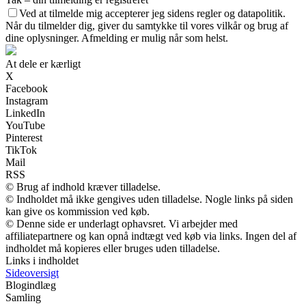
Ved at tilmelde mig accepterer jeg sidens regler og datapolitik.
Når du tilmelder dig, giver du samtykke til vores vilkår og brug af
dine oplysninger. Afmelding er mulig når som helst.
At dele er kærligt
X
Facebook
Instagram
LinkedIn
YouTube
Pinterest
TikTok
Mail
RSS
© Brug af indhold kræver tilladelse.
© Indholdet må ikke gengives uden tilladelse. Nogle links på siden
kan give os kommission ved køb.
© Denne side er underlagt ophavsret. Vi arbejder med
affiliatepartnere og kan opnå indtægt ved køb via links. Ingen del af
indholdet må kopieres eller bruges uden tilladelse.
Links i indholdet
Sideoversigt
Blogindlæg
Samling