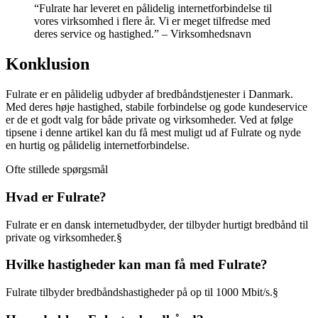
“Fulrate har leveret en pålidelig internetforbindelse til
vores virksomhed i flere år. Vi er meget tilfredse med
deres service og hastighed.” – Virksomhedsnavn
Konklusion
Fulrate er en pålidelig udbyder af bredbåndstjenester i Danmark.
Med deres høje hastighed, stabile forbindelse og gode kundeservice
er de et godt valg for både private og virksomheder. Ved at følge
tipsene i denne artikel kan du få mest muligt ud af Fulrate og nyde
en hurtig og pålidelig internetforbindelse.
Ofte stillede spørgsmål
Hvad er Fulrate?
Fulrate er en dansk internetudbyder, der tilbyder hurtigt bredbånd til
private og virksomheder.§
Hvilke hastigheder kan man få med Fulrate?
Fulrate tilbyder bredbåndshastigheder på op til 1000 Mbit/s.§