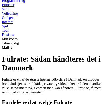
Programmering
Enheder
SaaS
Vejledning
Gadgets
Internet
Spil
Tech
Business
Min konto
Tilmeld dig
Mailnyt
Fulrate: Sådan håndteres det i
Danmark
Fulrate er en af de største internetudbydere i Danmark og tilbyder
bredbåndstjenester til både private og virksomheder. I denne artikel
vil vi se nærmere på, hvordan man kan håndtere Fulrate og få mest
muligt ud af deres tjenester.
Fordele ved at vælge Fulrate