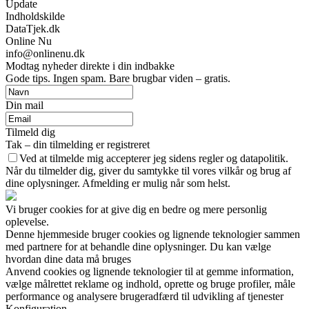
Update
Indholdskilde
DataTjek.dk
Online Nu
info@onlinenu.dk
Modtag nyheder direkte i din indbakke
Gode tips. Ingen spam. Bare brugbar viden – gratis.
Din mail
Tilmeld dig
Tak – din tilmelding er registreret
Ved at tilmelde mig accepterer jeg sidens regler og datapolitik.
Når du tilmelder dig, giver du samtykke til vores vilkår og brug af
dine oplysninger. Afmelding er mulig når som helst.
Vi bruger cookies for at give dig en bedre og mere personlig
oplevelse.
Denne hjemmeside bruger cookies og lignende teknologier sammen
med partnere for at behandle dine oplysninger. Du kan vælge
hvordan dine data må bruges
Anvend cookies og lignende teknologier til at gemme information,
vælge målrettet reklame og indhold, oprette og bruge profiler, måle
performance og analysere brugeradfærd til udvikling af tjenester
Konfiguration