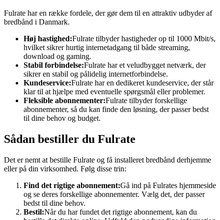
Fulrate har en række fordele, der gør dem til en attraktiv udbyder af
bredbånd i Danmark.
Høj hastighed:
Fulrate tilbyder hastigheder op til 1000 Mbit/s,
hvilket sikrer hurtig internetadgang til både streaming,
download og gaming.
Stabil forbindelse:
Fulrate har et veludbygget netværk, der
sikrer en stabil og pålidelig internetforbindelse.
Kundeservice:
Fulrate har en dedikeret kundeservice, der står
klar til at hjælpe med eventuelle spørgsmål eller problemer.
Fleksible abonnementer:
Fulrate tilbyder forskellige
abonnementer, så du kan finde den løsning, der passer bedst
til dine behov og budget.
Sådan bestiller du Fulrate
Det er nemt at bestille Fulrate og få installeret bredbånd derhjemme
eller på din virksomhed. Følg disse trin:
Find det rigtige abonnement:
Gå ind på Fulrates hjemmeside
og se deres forskellige abonnementer. Vælg det, der passer
bedst til dine behov.
Bestil:
Når du har fundet det rigtige abonnement, kan du