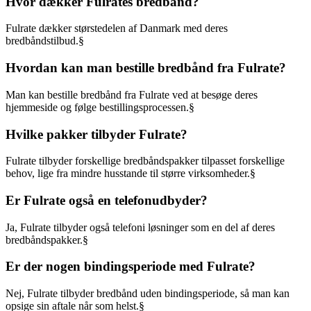
Hvor dækker Fulrates bredbånd?
Fulrate dækker størstedelen af Danmark med deres
bredbåndstilbud.§
Hvordan kan man bestille bredbånd fra Fulrate?
Man kan bestille bredbånd fra Fulrate ved at besøge deres
hjemmeside og følge bestillingsprocessen.§
Hvilke pakker tilbyder Fulrate?
Fulrate tilbyder forskellige bredbåndspakker tilpasset forskellige
behov, lige fra mindre husstande til større virksomheder.§
Er Fulrate også en telefonudbyder?
Ja, Fulrate tilbyder også telefoni løsninger som en del af deres
bredbåndspakker.§
Er der nogen bindingsperiode med Fulrate?
Nej, Fulrate tilbyder bredbånd uden bindingsperiode, så man kan
opsige sin aftale når som helst.§