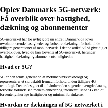
Oplev Danmarks 5G-netværk:
Få overblik over hastighed,
dækning og abonnementer
5G-netværket har for nylig gjort sin entré i Danmark og lover
revolutionerende hastigheder og forbedret dækning i forhold til de
tidligere generationer af mobilnetværk. I denne artikel vil vi give dig et
overblik over, hvad du kan forvente af 5G-netværket, herunder
hastighed, dækning og abonnementsmuligheder.
Hvad er 5G?
5G er den femte generation af mobilnetværksteknologi og
repræsenterer et stort skridt fremad i forhold til den tidligere 4G-
teknologi. Det er designet til at håndtere den stigende mængde data og
forbedre forbindelsen mellem enheder og internettet. Med 5G kan du
forvente lynhurtige hastigheder og minimal forsinkelse.
Hvordan er dækningen af 5G-netværket i