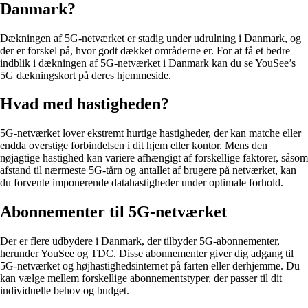
Danmark?
Dækningen af 5G-netværket er stadig under udrulning i Danmark, og
der er forskel på, hvor godt dækket områderne er. For at få et bedre
indblik i dækningen af 5G-netværket i Danmark kan du se YouSee’s
5G dækningskort på deres hjemmeside.
Hvad med hastigheden?
5G-netværket lover ekstremt hurtige hastigheder, der kan matche eller
endda overstige forbindelsen i dit hjem eller kontor. Mens den
nøjagtige hastighed kan variere afhængigt af forskellige faktorer, såsom
afstand til nærmeste 5G-tårn og antallet af brugere på netværket, kan
du forvente imponerende datahastigheder under optimale forhold.
Abonnementer til 5G-netværket
Der er flere udbydere i Danmark, der tilbyder 5G-abonnementer,
herunder YouSee og TDC. Disse abonnementer giver dig adgang til
5G-netværket og højhastighedsinternet på farten eller derhjemme. Du
kan vælge mellem forskellige abonnementstyper, der passer til dit
individuelle behov og budget.