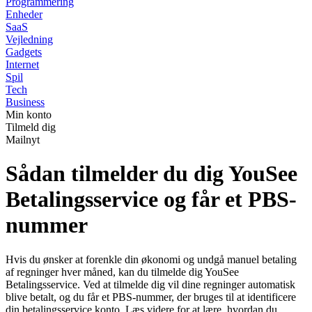
Programmering
Enheder
SaaS
Vejledning
Gadgets
Internet
Spil
Tech
Business
Min konto
Tilmeld dig
Mailnyt
Sådan tilmelder du dig YouSee
Betalingsservice og får et PBS-
nummer
Hvis du ønsker at forenkle din økonomi og undgå manuel betaling
af regninger hver måned, kan du tilmelde dig YouSee
Betalingsservice. Ved at tilmelde dig vil dine regninger automatisk
blive betalt, og du får et PBS-nummer, der bruges til at identificere
din betalingsservice konto. Læs videre for at lære, hvordan du