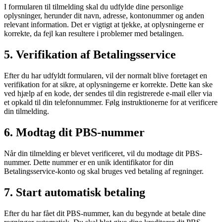
I formularen til tilmelding skal du udfylde dine personlige
oplysninger, herunder dit navn, adresse, kontonummer og anden
relevant information. Det er vigtigt at tjekke, at oplysningerne er
korrekte, da fejl kan resultere i problemer med betalingen.
5. Verifikation af Betalingsservice
Efter du har udfyldt formularen, vil der normalt blive foretaget en
verifikation for at sikre, at oplysningerne er korrekte. Dette kan ske
ved hjælp af en kode, der sendes til din registrerede e-mail eller via
et opkald til din telefonnummer. Følg instruktionerne for at verificere
din tilmelding.
6. Modtag dit PBS-nummer
Når din tilmelding er blevet verificeret, vil du modtage dit PBS-
nummer. Dette nummer er en unik identifikator for din
Betalingsservice-konto og skal bruges ved betaling af regninger.
7. Start automatisk betaling
Efter du har fået dit PBS-nummer, kan du begynde at betale dine