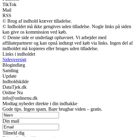
TikTok
Mail
RSS
© Brug af indhold kræver tilladelse.
© Indholdet må ikke gengives uden tilladelse. Nogle links på siden
kan give os kommission ved køb.
© Denne side er underlagt ophavsret. Vi arbejder med
affiliatepartnere og kan opnå indtægt ved køb via links. Ingen del af
indholdet må kopieres eller bruges uden tilladelse.
Links i indholdet
Sideoversigt
Blogindlæg
Samling
Update
Indholdskilde
DataTjek.dk
Online Nu
info@onlinenu.dk
Modtag nyheder direkte i din indbakke
Gode tips. Ingen spam. Bare brugbar viden – gratis.
Din mail
Tilmeld dig