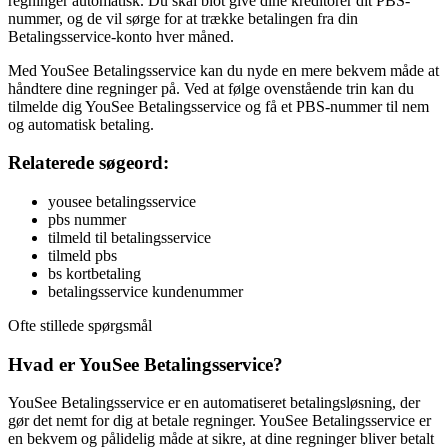
regninger automatisk. Du skal blot give dine kreditorer dit PBS-
nummer, og de vil sørge for at trække betalingen fra din
Betalingsservice-konto hver måned.
Med YouSee Betalingsservice kan du nyde en mere bekvem måde at
håndtere dine regninger på. Ved at følge ovenstående trin kan du
tilmelde dig YouSee Betalingsservice og få et PBS-nummer til nem
og automatisk betaling.
Relaterede søgeord:
yousee betalingsservice
pbs nummer
tilmeld til betalingsservice
tilmeld pbs
bs kortbetaling
betalingsservice kundenummer
Ofte stillede spørgsmål
Hvad er YouSee Betalingsservice?
YouSee Betalingsservice er en automatiseret betalingsløsning, der
gør det nemt for dig at betale regninger. YouSee Betalingsservice er
en bekvem og pålidelig måde at sikre, at dine regninger bliver betalt