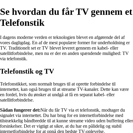
Se hvordan du får TV gennem et
Telefonstik
I dagens moderne verden er teknologien blevet en afgørende del af
vores dagligdag. En af de mest populære former for underholdning er
TV. Traditionelt set er TV blevet leveret gennem en kabel- eller
satellitforbindelse, men nu er der en anden spændende mulighed: TV
via telefonstik.
Telefonstik og TV
Telefonstikket, som normalt bruges til at oprette forbindelse til
internettet, kan også bruges til at streame TV-kanaler. Dette kan være
en fordel, hvis du ønsker at undgå at få en separat kabel- eller
satellitforbindelse.
Sådan fungerer det:
Når du får TV via et telefonstik, modtager du
signalet via internettet. Du har brug for en internetforbindelse med
tilstrækkelig båndbredde til at kunne streame video uden buffering eller
forsinkelser. Det er vigtigt at sikre, at du har en pålidelig og stabil
internetforbindelse for at opnå den bedste TV-oplevelse.