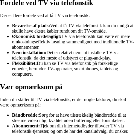
Fordele ved TV via telefonstik
Der er flere fordele ved at få TV via telefonstik:
Bevarelse af plads:
Ved at få TV via telefonstik kan du undgå at
skulle have ekstra kabler rundt om dit TV-område.
Økonomisk fordelagtigt:
TV via telefonstik kan være en mere
omkostningseffektiv løsning sammenlignet med traditionelle TV-
abonnementer.
Nem installation:
Det er relativt nemt at installere TV via
telefonstik, da det meste af udstyret er plug-and-play.
Fleksibilitet:
Du kan se TV via telefonstik på forskellige
enheder, herunder TV-apparater, smartphones, tablets og
computere.
Vær opmærksom på
Inden du skifter til TV via telefonstik, er der nogle faktorer, du skal
være opmærksom på:
Båndbredde:
Sørg for at have tilstrækkelig båndbredde til at
streame video i høj kvalitet uden buffering eller forsinkelser.
Abonnement:
Tjek om din internetudbyder tilbyder TV via
telefonstik-tjenester, og om de har det kanaludvalg, du ønsker.