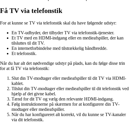
Få TV via telefonstik
For at kunne se TV via telefonstik skal du have følgende udstyr:
En TV-udbyder, der tilbyder TV via telefonstik-tjenester.
Et TV med en HDMI-indgang eller en medieafspiller, der kan
tilsluttes til dit TV.
En internetforbindelse med tilstrækkelig båndbredde.
Et telefonstik.
Når du har alt det nødvendige udstyr på plads, kan du følge disse trin
for at få TV via telefonstik:
Slut din TV-modtager eller medieafspiller til dit TV via HDMI-
kablet.
Tilslut din TV-modtager eller medieafspiller til dit telefonstik ved
hjælp af det givne kabel.
Tænd for dit TV og vælg den relevante HDMI-indgang.
Følg instruktionerne på skærmen for at konfigurere din TV-
modtager eller medieafspiller.
Når du har konfigureret alt korrekt, vil du kunne se TV-kanaler
via dit telefonstik.