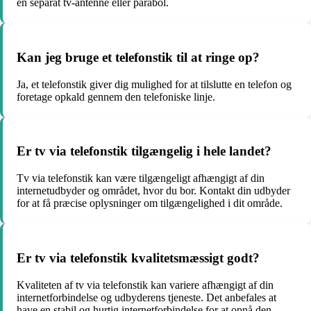
en separat tv-antenne eller parabol.
Kan jeg bruge et telefonstik til at ringe op?
Ja, et telefonstik giver dig mulighed for at tilslutte en telefon og
foretage opkald gennem den telefoniske linje.
Er tv via telefonstik tilgængelig i hele landet?
Tv via telefonstik kan være tilgængeligt afhængigt af din
internetudbyder og området, hvor du bor. Kontakt din udbyder
for at få præcise oplysninger om tilgængelighed i dit område.
Er tv via telefonstik kvalitetsmæssigt godt?
Kvaliteten af tv via telefonstik kan variere afhængigt af din
internetforbindelse og udbyderens tjeneste. Det anbefales at
have en stabil og hurtig internetforbindelse for at opnå den