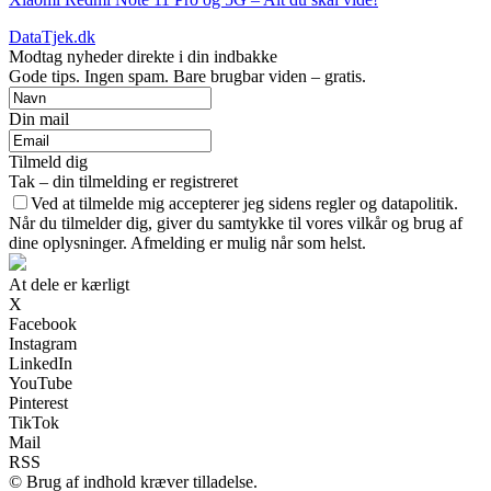
DataTjek.dk
Modtag nyheder direkte i din indbakke
Gode tips. Ingen spam. Bare brugbar viden – gratis.
Din mail
Tilmeld dig
Tak – din tilmelding er registreret
Ved at tilmelde mig accepterer jeg sidens regler og datapolitik.
Når du tilmelder dig, giver du samtykke til vores vilkår og brug af
dine oplysninger. Afmelding er mulig når som helst.
At dele er kærligt
X
Facebook
Instagram
LinkedIn
YouTube
Pinterest
TikTok
Mail
RSS
© Brug af indhold kræver tilladelse.