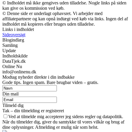
© Indholdet må ikke gengives uden tilladelse. Nogle links på siden
kan give os kommission ved køb.
© Denne side er underlagt ophavsret. Vi arbejder med
affiliatepartnere og kan opnå indtægt ved køb via links. Ingen del af
indholdet må kopieres eller bruges uden tilladelse.
Links i indholdet
Sideoversigt
Blogindlæg
Samling
Update
Indholdskilde
DataTjek.dk
Online Nu
info@onlinenu.dk
Modtag nyheder direkte i din indbakke
Gode tips. Ingen spam. Bare brugbar viden – gratis.
Din mail
Tilmeld dig
Tak – din tilmelding er registreret
Ved at tilmelde mig accepterer jeg sidens regler og datapolitik.
Når du tilmelder dig, giver du samtykke til vores vilkår og brug af
dine oplysninger. Afmelding er mulig når som helst.