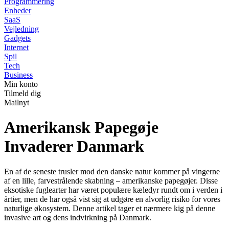
Programmering
Enheder
SaaS
Vejledning
Gadgets
Internet
Spil
Tech
Business
Min konto
Tilmeld dig
Mailnyt
Amerikansk Papegøje
Invaderer Danmark
En af de seneste trusler mod den danske natur kommer på vingerne
af en lille, farvestrålende skabning – amerikanske papegøjer. Disse
eksotiske fuglearter har været populære kæledyr rundt om i verden i
årtier, men de har også vist sig at udgøre en alvorlig risiko for vores
naturlige økosystem. Denne artikel tager et nærmere kig på denne
invasive art og dens indvirkning på Danmark.