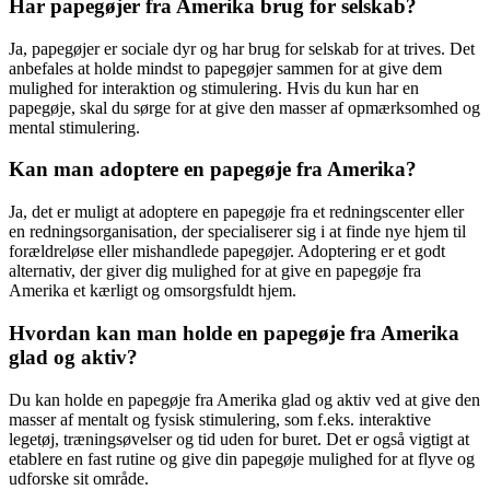
Har papegøjer fra Amerika brug for selskab?
Ja, papegøjer er sociale dyr og har brug for selskab for at trives. Det
anbefales at holde mindst to papegøjer sammen for at give dem
mulighed for interaktion og stimulering. Hvis du kun har en
papegøje, skal du sørge for at give den masser af opmærksomhed og
mental stimulering.
Kan man adoptere en papegøje fra Amerika?
Ja, det er muligt at adoptere en papegøje fra et redningscenter eller
en redningsorganisation, der specialiserer sig i at finde nye hjem til
forældreløse eller mishandlede papegøjer. Adoptering er et godt
alternativ, der giver dig mulighed for at give en papegøje fra
Amerika et kærligt og omsorgsfuldt hjem.
Hvordan kan man holde en papegøje fra Amerika
glad og aktiv?
Du kan holde en papegøje fra Amerika glad og aktiv ved at give den
masser af mentalt og fysisk stimulering, som f.eks. interaktive
legetøj, træningsøvelser og tid uden for buret. Det er også vigtigt at
etablere en fast rutine og give din papegøje mulighed for at flyve og
udforske sit område.