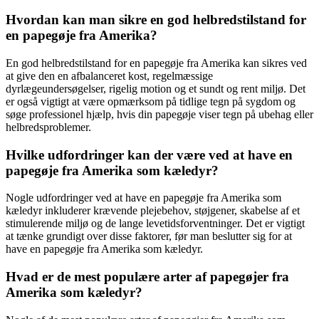
Hvordan kan man sikre en god helbredstilstand for
en papegøje fra Amerika?
En god helbredstilstand for en papegøje fra Amerika kan sikres ved
at give den en afbalanceret kost, regelmæssige
dyrlægeundersøgelser, rigelig motion og et sundt og rent miljø. Det
er også vigtigt at være opmærksom på tidlige tegn på sygdom og
søge professionel hjælp, hvis din papegøje viser tegn på ubehag eller
helbredsproblemer.
Hvilke udfordringer kan der være ved at have en
papegøje fra Amerika som kæledyr?
Nogle udfordringer ved at have en papegøje fra Amerika som
kæledyr inkluderer krævende plejebehov, støjgener, skabelse af et
stimulerende miljø og de lange levetidsforventninger. Det er vigtigt
at tænke grundigt over disse faktorer, før man beslutter sig for at
have en papegøje fra Amerika som kæledyr.
Hvad er de mest populære arter af papegøjer fra
Amerika som kæledyr?