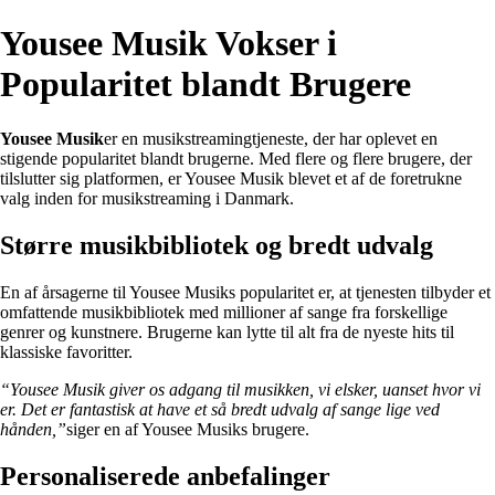
Yousee Musik Vokser i
Popularitet blandt Brugere
Yousee Musik
er en musikstreamingtjeneste, der har oplevet en
stigende popularitet blandt brugerne. Med flere og flere brugere, der
tilslutter sig platformen, er Yousee Musik blevet et af de foretrukne
valg inden for musikstreaming i Danmark.
Større musikbibliotek og bredt udvalg
En af årsagerne til Yousee Musiks popularitet er, at tjenesten tilbyder et
omfattende musikbibliotek med millioner af sange fra forskellige
genrer og kunstnere. Brugerne kan lytte til alt fra de nyeste hits til
klassiske favoritter.
“Yousee Musik giver os adgang til musikken, vi elsker, uanset hvor vi
er. Det er fantastisk at have et så bredt udvalg af sange lige ved
hånden,”
siger en af Yousee Musiks brugere.
Personaliserede anbefalinger