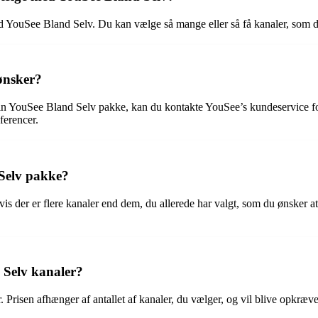
YouSee Bland Selv. Du kan vælge så mange eller så få kanaler, som du 
 ønsker?
 din YouSee Bland Selv pakke, kan du kontakte YouSee’s kundeservice f
ferencer.
 Selv pakke?
vis der er flere kanaler end dem, du allerede har valgt, som du ønsker a
d Selv kanaler?
er. Prisen afhænger af antallet af kanaler, du vælger, og vil blive op