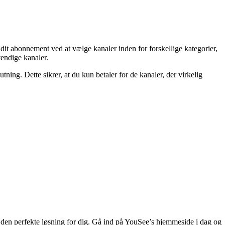
dit abonnement ved at vælge kanaler inden for forskellige kategorier,
vendige kanaler.
tning. Dette sikrer, at du kun betaler for de kanaler, der virkelig
lv den perfekte løsning for dig. Gå ind på YouSee’s hjemmeside i dag og