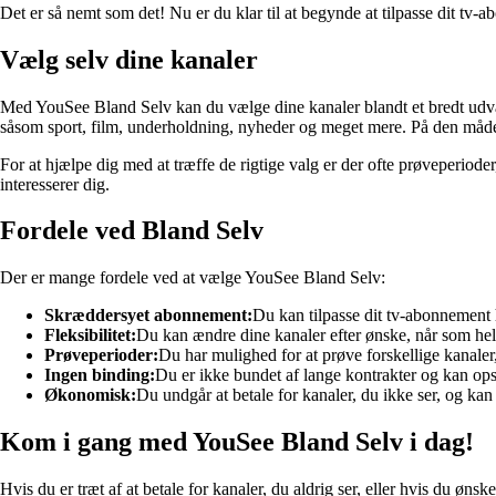
Det er så nemt som det! Nu er du klar til at begynde at tilpasse dit tv-a
Vælg selv dine kanaler
Med YouSee Bland Selv kan du vælge dine kanaler blandt et bredt udvalg
såsom sport, film, underholdning, nyheder og meget mere. På den måde f
For at hjælpe dig med at træffe de rigtige valg er der ofte prøveperioder
interesserer dig.
Fordele ved Bland Selv
Der er mange fordele ved at vælge YouSee Bland Selv:
Skræddersyet abonnement:
Du kan tilpasse dit tv-abonnement h
Fleksibilitet:
Du kan ændre dine kanaler efter ønske, når som hels
Prøveperioder:
Du har mulighed for at prøve forskellige kanaler,
Ingen binding:
Du er ikke bundet af lange kontrakter og kan ops
Økonomisk:
Du undgår at betale for kanaler, du ikke ser, og kan
Kom i gang med YouSee Bland Selv i dag!
Hvis du er træt af at betale for kanaler, du aldrig ser, eller hvis du ø