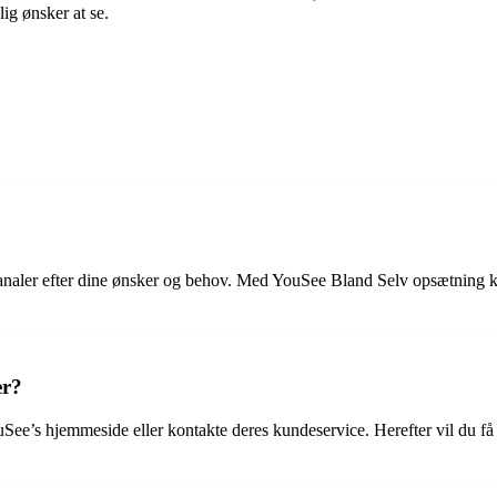
ig ønsker at se.
kanaler efter dine ønsker og behov. Med YouSee Bland Selv opsætning 
er?
e’s hjemmeside eller kontakte deres kundeservice. Herefter vil du få a