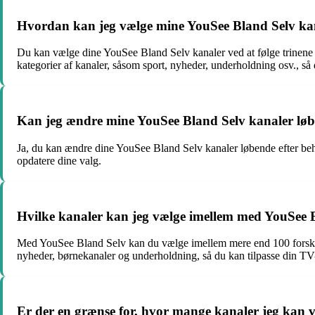
Hvordan kan jeg vælge mine YouSee Bland Selv ka
Du kan vælge dine YouSee Bland Selv kanaler ved at følge trinene p
kategorier af kanaler, såsom sport, nyheder, underholdning osv., 
Kan jeg ændre mine YouSee Bland Selv kanaler lø
Ja, du kan ændre dine YouSee Bland Selv kanaler løbende efter behov.
opdatere dine valg.
Hvilke kanaler kan jeg vælge imellem med YouSee 
Med YouSee Bland Selv kan du vælge imellem mere end 100 forskelli
nyheder, børnekanaler og underholdning, så du kan tilpasse din TV-o
Er der en grænse for, hvor mange kanaler jeg kan