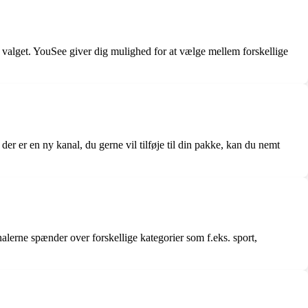
 valget. YouSee giver dig mulighed for at vælge mellem forskellige
er er en ny kanal, du gerne vil tilføje til din pakke, kan du nemt
erne spænder over forskellige kategorier som f.eks. sport,