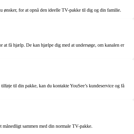
ønsker, for at opnå den ideelle TV-pakke til dig og din familie.
or at få hjælp. De kan hjælpe dig med at undersøge, om kanalen er
t tilføje til din pakke, kan du kontakte YouSee’s kundeservice og få
krævet månedligt sammen med din normale TV-pakke.