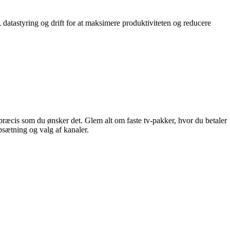
 datastyring og drift for at maksimere produktiviteten og reducere
præcis som du ønsker det. Glem alt om faste tv-pakker, hvor du betaler
psætning og valg af kanaler.