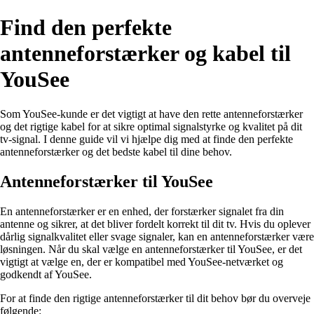
Find den perfekte
antenneforstærker og kabel til
YouSee
Som YouSee-kunde er det vigtigt at have den rette antenneforstærker
og det rigtige kabel for at sikre optimal signalstyrke og kvalitet på dit
tv-signal. I denne guide vil vi hjælpe dig med at finde den perfekte
antenneforstærker og det bedste kabel til dine behov.
Antenneforstærker til YouSee
En antenneforstærker er en enhed, der forstærker signalet fra din
antenne og sikrer, at det bliver fordelt korrekt til dit tv. Hvis du oplever
dårlig signalkvalitet eller svage signaler, kan en antenneforstærker være
løsningen. Når du skal vælge en antenneforstærker til YouSee, er det
vigtigt at vælge en, der er kompatibel med YouSee-netværket og
godkendt af YouSee.
For at finde den rigtige antenneforstærker til dit behov bør du overveje
følgende: