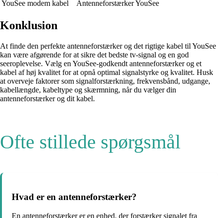
YouSee modem kabel
Antenneforstærker YouSee
Konklusion
At finde den perfekte antenneforstærker og det rigtige kabel til YouSee
kan være afgørende for at sikre det bedste tv-signal og en god
seeroplevelse. Vælg en YouSee-godkendt antenneforstærker og et
kabel af høj kvalitet for at opnå optimal signalstyrke og kvalitet. Husk
at overveje faktorer som signalforstærkning, frekvensbånd, udgange,
kabellængde, kabeltype og skærmning, når du vælger din
antenneforstærker og dit kabel.
Ofte stillede spørgsmål
Hvad er en antenneforstærker?
En antenneforstærker er en enhed, der forstærker signalet fra