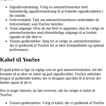
Signalforstærkning: Vælg en antenneforstærker med
tilstrækkelig signalforstærkning til at forbedre signalkvaliteten i
dit område.
Frekvensbånd: Tjek om antenneforstærkeren understøtter de
frekvensbånd, som YouSee benytter.
Antal udgange: Hvis du har flere tv-apparater, skal du vælge en
antenneforstærker med tilstrækkelige udgange til at fordele
signalet til alle dine tv.
Yousee-godkendelse: Sørg for at vælge en antenneforstærker,
der er godkendt af YouSee for at sikre kompatibilitet og optimal
performance.
Kabel til YouSee
Et godt kabel er lige så vigtigt som en god antenneforstærker, når det
kommer til at sikre en stabil og god signalkvalitet. YouSee anbefaler
brugen af godkendte kabler, der er designet specifikt til at levere det
bedste signal til dit tv.
Her er nogle faktorer, du bør overveje, når du vælger et kabel til
YouSee:
Yousee-godkendelse: Vælg et kabel, der er godkendt af YouSee