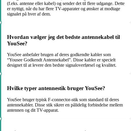
(f.eks. antenne eller kabel) og sender det til flere udgange. Dette
er nyttigt, når du har flere TV-apparater og ønsker at modtage
signalet på hver af dem.
Hvordan vælger jeg det bedste antennekabel til
YouSee?
YouSee anbefaler brugen af ​​deres godkendte kabler som
“Yousee Godkendt Antennekabel”. Disse kabler er specielt
designet til at levere den bedste signaloverførsel og kvalitet.
Hvilke typer antennestik bruger YouSee?
YouSee bruger typisk F-connector-stik som standard til deres
antennekabler. Disse stik sikrer en pålidelig forbindelse mellem
antennen og dit TV-apparat.