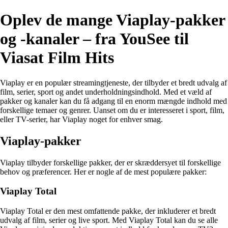
Oplev de mange Viaplay-pakker
og -kanaler – fra YouSee til
Viasat Film Hits
Viaplay er en populær streamingtjeneste, der tilbyder et bredt udvalg af
film, serier, sport og andet underholdningsindhold. Med et væld af
pakker og kanaler kan du få adgang til en enorm mængde indhold med
forskellige temaer og genrer. Uanset om du er interesseret i sport, film,
eller TV-serier, har Viaplay noget for enhver smag.
Viaplay-pakker
Viaplay tilbyder forskellige pakker, der er skræddersyet til forskellige
behov og præferencer. Her er nogle af de mest populære pakker:
Viaplay Total
Viaplay Total er den mest omfattende pakke, der inkluderer et bredt
udvalg af film, serier og live sport. Med Viaplay Total kan du se alle