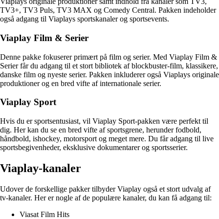
Viaplays originale produktioner samt indhold fra kanaler som TV3,
TV3+, TV3 Puls, TV3 MAX og Comedy Central. Pakken indeholder
også adgang til Viaplays sportskanaler og sportsevents.
Viaplay Film & Serier
Denne pakke fokuserer primært på film og serier. Med Viaplay Film &
Serier får du adgang til et stort bibliotek af blockbuster-film, klassikere,
danske film og nyeste serier. Pakken inkluderer også Viaplays originale
produktioner og en bred vifte af internationale serier.
Viaplay Sport
Hvis du er sportsentusiast, vil Viaplay Sport-pakken være perfekt til
dig. Her kan du se en bred vifte af sportsgrene, herunder fodbold,
håndbold, ishockey, motorsport og meget mere. Du får adgang til live
sportsbegivenheder, eksklusive dokumentarer og sportsserier.
Viaplay-kanaler
Udover de forskellige pakker tilbyder Viaplay også et stort udvalg af
tv-kanaler. Her er nogle af de populære kanaler, du kan få adgang til:
Viasat Film Hits