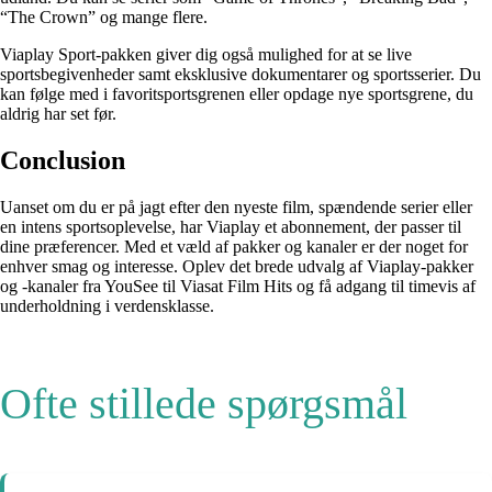
“The Crown” og mange flere.
Viaplay Sport-pakken giver dig også mulighed for at se live
sportsbegivenheder samt eksklusive dokumentarer og sportsserier. Du
kan følge med i favoritsportsgrenen eller opdage nye sportsgrene, du
aldrig har set før.
Conclusion
Uanset om du er på jagt efter den nyeste film, spændende serier eller
en intens sportsoplevelse, har Viaplay et abonnement, der passer til
dine præferencer. Med et væld af pakker og kanaler er der noget for
enhver smag og interesse. Oplev det brede udvalg af Viaplay-pakker
og -kanaler fra YouSee til Viasat Film Hits og få adgang til timevis af
underholdning i verdensklasse.
Ofte stillede spørgsmål