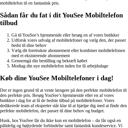
mobiltelefon til en fantastisk pris.
Sådan får du fat i dit YouSee Mobiltelefon
tilbud
Gå til YouSee’s hjemmeside eller besøg en af vores butikker
Udforsk vores udvalg af mobiltelefoner og vælg den, der passer
bedst til dine behov
Vælg dit foretrukne abonnement eller kombiner mobiltelefonen
med et eksisterende abonnement
Gennemgå din bestilling og bekræft købet
Modtag din nye mobiltelefon inden for få arbejdsdage
Køb dine YouSee Mobiltelefoner i dag!
Der er ingen grund til at vente længere på den perfekte mobiltelefon til
den perfekte pris. Besøg YouSee’s hjemmeside eller en af vores
butikker i dag for at få de bedste tilbud på mobiltelefoner. Vores
dedikerede team af eksperter står klar til at hjælpe dig med at finde den
perfekte mobiltelefon, der passer til dine behov og budget.
Husk, hos YouSee får du ikke kun en mobiltelefon – du får også en
pålidelig og højtydende forbindelse samt fantastisk kundeservice. Vi