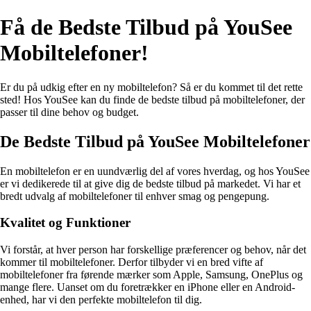
Få de Bedste Tilbud på YouSee
Mobiltelefoner!
Er du på udkig efter en ny mobiltelefon? Så er du kommet til det rette
sted! Hos YouSee kan du finde de bedste tilbud på mobiltelefoner, der
passer til dine behov og budget.
De Bedste Tilbud på YouSee Mobiltelefoner
En mobiltelefon er en uundværlig del af vores hverdag, og hos YouSee
er vi dedikerede til at give dig de bedste tilbud på markedet. Vi har et
bredt udvalg af mobiltelefoner til enhver smag og pengepung.
Kvalitet og Funktioner
Vi forstår, at hver person har forskellige præferencer og behov, når det
kommer til mobiltelefoner. Derfor tilbyder vi en bred vifte af
mobiltelefoner fra førende mærker som Apple, Samsung, OnePlus og
mange flere. Uanset om du foretrækker en iPhone eller en Android-
enhed, har vi den perfekte mobiltelefon til dig.