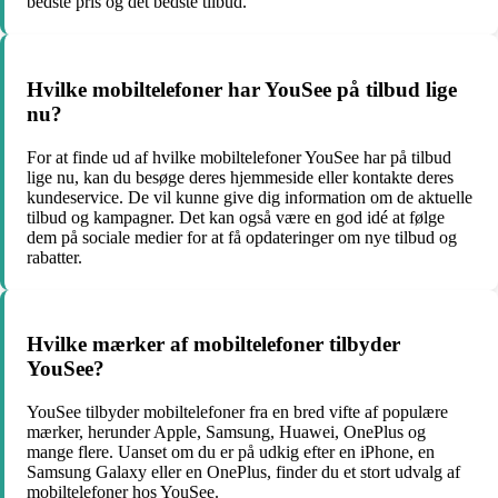
bedste pris og det bedste tilbud.
Hvilke mobiltelefoner har YouSee på tilbud lige
nu?
For at finde ud af hvilke mobiltelefoner YouSee har på tilbud
lige nu, kan du besøge deres hjemmeside eller kontakte deres
kundeservice. De vil kunne give dig information om de aktuelle
tilbud og kampagner. Det kan også være en god idé at følge
dem på sociale medier for at få opdateringer om nye tilbud og
rabatter.
Hvilke mærker af mobiltelefoner tilbyder
YouSee?
YouSee tilbyder mobiltelefoner fra en bred vifte af populære
mærker, herunder Apple, Samsung, Huawei, OnePlus og
mange flere. Uanset om du er på udkig efter en iPhone, en
Samsung Galaxy eller en OnePlus, finder du et stort udvalg af
mobiltelefoner hos YouSee.