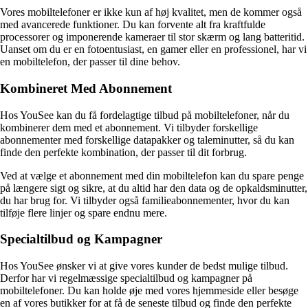
Vores mobiltelefoner er ikke kun af høj kvalitet, men de kommer også
med avancerede funktioner. Du kan forvente alt fra kraftfulde
processorer og imponerende kameraer til stor skærm og lang batteritid.
Uanset om du er en fotoentusiast, en gamer eller en professionel, har vi
en mobiltelefon, der passer til dine behov.
Kombineret Med Abonnement
Hos YouSee kan du få fordelagtige tilbud på mobiltelefoner, når du
kombinerer dem med et abonnement. Vi tilbyder forskellige
abonnementer med forskellige datapakker og taleminutter, så du kan
finde den perfekte kombination, der passer til dit forbrug.
Ved at vælge et abonnement med din mobiltelefon kan du spare penge
på længere sigt og sikre, at du altid har den data og de opkaldsminutter,
du har brug for. Vi tilbyder også familieabonnementer, hvor du kan
tilføje flere linjer og spare endnu mere.
Specialtilbud og Kampagner
Hos YouSee ønsker vi at give vores kunder de bedst mulige tilbud.
Derfor har vi regelmæssige specialtilbud og kampagner på
mobiltelefoner. Du kan holde øje med vores hjemmeside eller besøge
en af vores butikker for at få de seneste tilbud og finde den perfekte