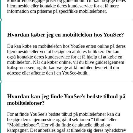
konkurrencedygtige priser og gode tilbud. Du kan besøge deres
hjemmeside eller kontakte deres kundeservice for at få mere
information om priserne på specifikke mobiltelefoner.
Hvordan køber jeg en mobiltelefon hos YouSee?
Du kan købe en mobiltelefon hos YouSee enten online på deres
hjemmeside eller ved at besøge en af deres butikker. Du kan
også kontakte deres kundeservice for at få hjælp til at købe en
mobiltelefon. Når du køber online, vil du blive guidet igennem
købsprocessen, og du kan vælge at få mobilen leveret til din
adresse eller afhente den i en YouSee-butik.
Hvordan kan jeg finde YouSee’s bedste tilbud på
mobiltelefoner?
For at finde YouSee’s bedste tilbud på mobiltelefoner kan du
besøge deres hjemmeside og gå til sektionen “Tilbud” eller
“Mobiltelefoner”. Her vil du finde de aktuelle tilbud og
kampagner. Det anbefales også at tilmelde sig deres nyhedsbrev