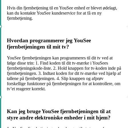
Hvis din fjernbetjening til en YouSee enhed er blevet ødelagt,
kan du kontakte YouSee kundeservice for at få en ny
fjernbetjening.
Hvordan programmerer jeg YouSee
fjernbetjeningen til mit tv?
YouSee fjernbetjeningen kan programmeres til dit tv ved at
følge disse trin: 1. Find koden til dit tv-mærke i YouSees
fjernbetjeningskode-liste. 2. Hold knappen for tv-koden inde på
fjernbetjeningen. 3. Indtast koden for dit tv-mærke ved hjælp af
tallene på fjernbetjeningen. 4. Slip knappen og afprøv
forskellige funktioner på fjernbetjeningen for at kontrollere, om
tv’et reagerer korrekt.
Kan jeg bruge YouSee fjernbetjeningen til at
styre andre elektroniske enheder i mit hjem?