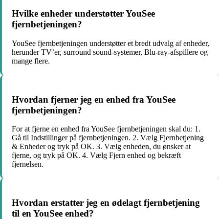
Hvilke enheder understøtter YouSee
fjernbetjeningen?
YouSee fjernbetjeningen understøtter et bredt udvalg af enheder,
herunder TV’er, surround sound-systemer, Blu-ray-afspillere og
mange flere.
Hvordan fjerner jeg en enhed fra YouSee
fjernbetjeningen?
For at fjerne en enhed fra YouSee fjernbetjeningen skal du: 1.
Gå til Indstillinger på fjernbetjeningen. 2. Vælg Fjernbetjening
& Enheder og tryk på OK. 3. Vælg enheden, du ønsker at
fjerne, og tryk på OK. 4. Vælg Fjern enhed og bekræft
fjernelsen.
Hvordan erstatter jeg en ødelagt fjernbetjening
til en YouSee enhed?