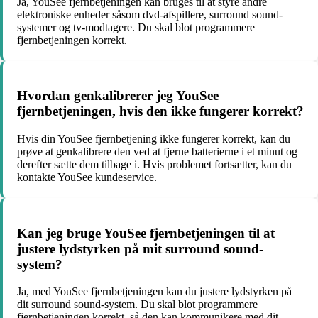
Ja, YouSee fjernbetjeningen kan bruges til at styre andre
elektroniske enheder såsom dvd-afspillere, surround sound-
systemer og tv-modtagere. Du skal blot programmere
fjernbetjeningen korrekt.
Hvordan genkalibrerer jeg YouSee
fjernbetjeningen, hvis den ikke fungerer korrekt?
Hvis din YouSee fjernbetjening ikke fungerer korrekt, kan du
prøve at genkalibrere den ved at fjerne batterierne i et minut og
derefter sætte dem tilbage i. Hvis problemet fortsætter, kan du
kontakte YouSee kundeservice.
Kan jeg bruge YouSee fjernbetjeningen til at
justere lydstyrken på mit surround sound-
system?
Ja, med YouSee fjernbetjeningen kan du justere lydstyrken på
dit surround sound-system. Du skal blot programmere
fjernbetjeningen korrekt, så den kan kommunikere med dit