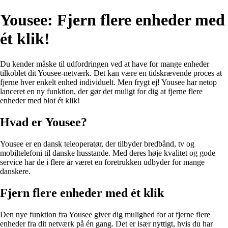
Yousee: Fjern flere enheder med
ét klik!
Du kender måske til udfordringen ved at have for mange enheder
tilkoblet dit Yousee-netværk. Det kan være en tidskrævende proces at
fjerne hver enkelt enhed individuelt. Men frygt ej! Yousee har netop
lanceret en ny funktion, der gør det muligt for dig at fjerne flere
enheder med blot ét klik!
Hvad er Yousee?
Yousee er en dansk teleoperatør, der tilbyder bredbånd, tv og
mobiltelefoni til danske husstande. Med deres høje kvalitet og gode
service har de i flere år været en foretrukken udbyder for mange
danskere.
Fjern flere enheder med ét klik
Den nye funktion fra Yousee giver dig mulighed for at fjerne flere
enheder fra dit netværk på én gang. Det er især nyttigt, hvis du har