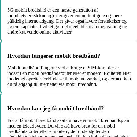
5G mobilt bredbånd er den næste generation af
mobilnetværksteknologi, der giver endnu hurtigere og mere
pålidelig internetadgang. Det giver også lavere forsinkelser og
højere kapacitet, hvilket gør det ideelt til streaming, gaming og
andre krævende online aktiviteter.
Hvordan fungerer mobilt bredbånd?
Mobilt bredbånd fungerer ved at bruge et SIM-kort, der er
indsat i en mobil bredbåndsrouter eller et modem. Routeren eller
modemet opretter forbindelse til mobilnetværket, og dermed kan
du få adgang til internettet via mobil bredbånd.
Hvordan kan jeg få mobilt bredbånd?
For at få mobilt bredbånd skal du have en mobil bredbåndsplan
med en teleudbyder. Du vil også have brug for en mobil
bredbåndsrouter eller et modem, der understøtter den
pågældende teleudbyders netværk. Du kan købe disse enheder