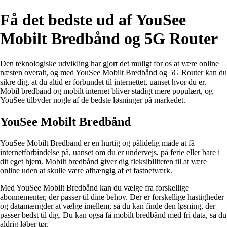
Få det bedste ud af YouSee
Mobilt Bredbånd og 5G Router
Den teknologiske udvikling har gjort det muligt for os at være online
næsten overalt, og med YouSee Mobilt Bredbånd og 5G Router kan du
sikre dig, at du altid er forbundet til internettet, uanset hvor du er.
Mobil bredbånd og mobilt internet bliver stadigt mere populært, og
YouSee tilbyder nogle af de bedste løsninger på markedet.
YouSee Mobilt Bredbånd
YouSee Mobilt Bredbånd er en hurtig og pålidelig måde at få
internetforbindelse på, uanset om du er undervejs, på ferie eller bare i
dit eget hjem. Mobilt bredbånd giver dig fleksibiliteten til at være
online uden at skulle være afhængig af et fastnetværk.
Med YouSee Mobilt Bredbånd kan du vælge fra forskellige
abonnementer, der passer til dine behov. Der er forskellige hastigheder
og datamængder at vælge imellem, så du kan finde den løsning, der
passer bedst til dig. Du kan også få mobilt bredbånd med fri data, så du
aldrig løber tør.