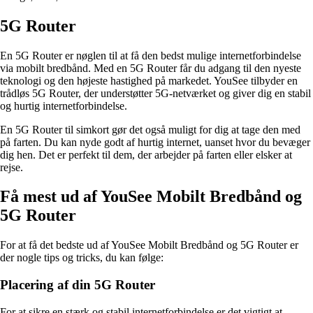
5G Router
En 5G Router er nøglen til at få den bedst mulige internetforbindelse
via mobilt bredbånd. Med en 5G Router får du adgang til den nyeste
teknologi og den højeste hastighed på markedet. YouSee tilbyder en
trådløs 5G Router, der understøtter 5G-netværket og giver dig en stabil
og hurtig internetforbindelse.
En 5G Router til simkort gør det også muligt for dig at tage den med
på farten. Du kan nyde godt af hurtig internet, uanset hvor du bevæger
dig hen. Det er perfekt til dem, der arbejder på farten eller elsker at
rejse.
Få mest ud af YouSee Mobilt Bredbånd og
5G Router
For at få det bedste ud af YouSee Mobilt Bredbånd og 5G Router er
der nogle tips og tricks, du kan følge:
Placering af din 5G Router
For at sikre en stærk og stabil internetforbindelse er det vigtigt at