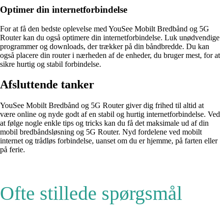
Optimer din internetforbindelse
For at få den bedste oplevelse med YouSee Mobilt Bredbånd og 5G
Router kan du også optimere din internetforbindelse. Luk unødvendige
programmer og downloads, der trækker på din båndbredde. Du kan
også placere din router i nærheden af ​​de enheder, du bruger mest, for at
sikre hurtig og stabil forbindelse.
Afsluttende tanker
YouSee Mobilt Bredbånd og 5G Router giver dig frihed til altid at
være online og nyde godt af en stabil og hurtig internetforbindelse. Ved
at følge nogle enkle tips og tricks kan du få det maksimale ud af din
mobil bredbåndsløsning og 5G Router. Nyd fordelene ved mobilt
internet og trådløs forbindelse, uanset om du er hjemme, på farten eller
på ferie.
Ofte stillede spørgsmål