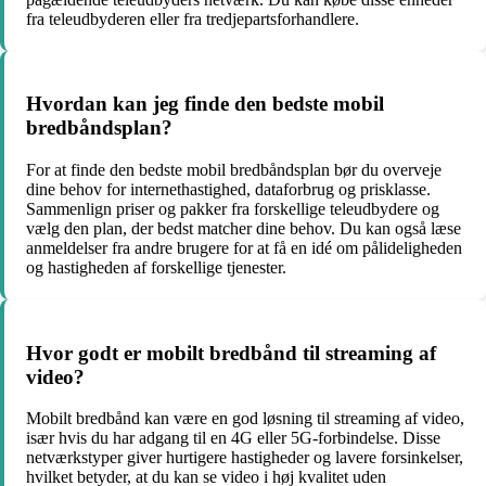
fra teleudbyderen eller fra tredjepartsforhandlere.
Hvordan kan jeg finde den bedste mobil
bredbåndsplan?
For at finde den bedste mobil bredbåndsplan bør du overveje
dine behov for internethastighed, dataforbrug og prisklasse.
Sammenlign priser og pakker fra forskellige teleudbydere og
vælg den plan, der bedst matcher dine behov. Du kan også læse
anmeldelser fra andre brugere for at få en idé om pålideligheden
og hastigheden af forskellige tjenester.
Hvor godt er mobilt bredbånd til streaming af
video?
Mobilt bredbånd kan være en god løsning til streaming af video,
især hvis du har adgang til en 4G eller 5G-forbindelse. Disse
netværkstyper giver hurtigere hastigheder og lavere forsinkelser,
hvilket betyder, at du kan se video i høj kvalitet uden