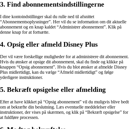
3. Find abonnementsindstillingerne
I dine kontoindstillinger skal du rulle ned til afsnittet
“Abonnementsoplysninger”. Her vil du se information om dit aktuelle
abonnement og en knap kaldet “Administrer abonnement”. Klik på
denne knap for at fortsætte.
4. Opsig eller afmeld Disney Plus
Der vil være forskellige muligheder for at administrere dit abonnement.
Hvis du ønsker at opsige dit abonnement, skal du finde og klikke på
knappen “Opsig abonnement”. Hvis du blot ønsker at afmelde Disney
Plus midlertidigt, kan du vælge “Afmeld midlertidigt” og følge
yderligere instruktioner.
5. Bekræft opsigelse eller afmelding
Efter at have klikket på “Opsig abonnement” vil du muligvis blive bedt
om at bekræfte din beslutning. Læs eventuelle meddelelser eller
instruktioner, der vises på skærmen, og klik på “Bekræft opsigelse” for
at fuldføre processen.