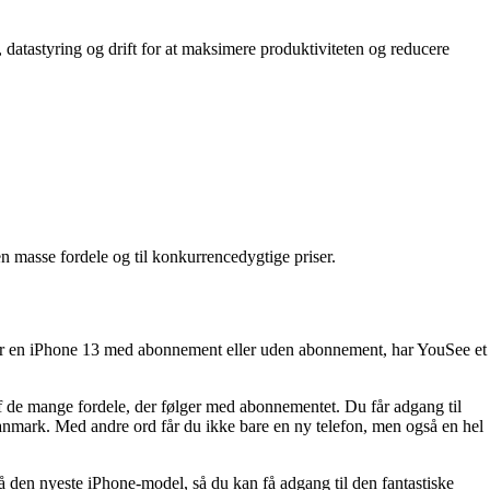
 datastyring og drift for at maksimere produktiviteten og reducere
n masse fordele og til konkurrencedygtige priser.
fter en iPhone 13 med abonnement eller uden abonnement, har YouSee et
 de mange fordele, der følger med abonnementet. Du får adgang til
Danmark. Med andre ord får du ikke bare en ny telefon, men også en hel
å den nyeste iPhone-model, så du kan få adgang til den fantastiske