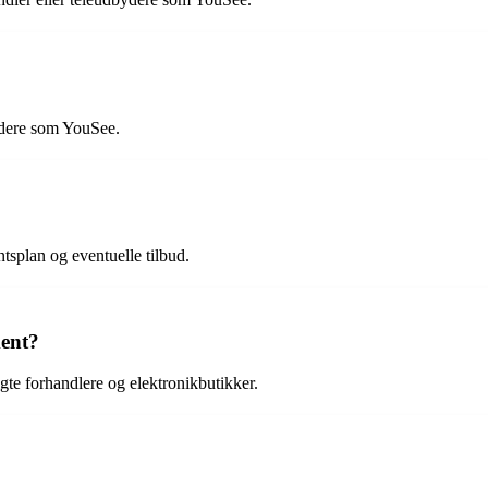
ydere som YouSee.
splan og eventuelle tilbud.
ent?
te forhandlere og elektronikbutikker.