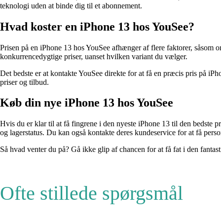
teknologi uden at binde dig til et abonnement.
Hvad koster en iPhone 13 hos YouSee?
Prisen på en iPhone 13 hos YouSee afhænger af flere faktorer, såsom 
konkurrencedygtige priser, uanset hvilken variant du vælger.
Det bedste er at kontakte YouSee direkte for at få en præcis pris på iP
priser og tilbud.
Køb din nye iPhone 13 hos YouSee
Hvis du er klar til at få fingrene i den nyeste iPhone 13 til den bedste
og lagerstatus. Du kan også kontakte deres kundeservice for at få perso
Så hvad venter du på? Gå ikke glip af chancen for at få fat i den fantas
Ofte stillede spørgsmål