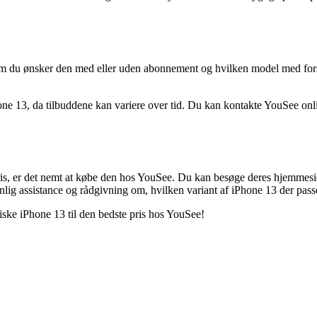
om du ønsker den med eller uden abonnement og hvilken model med forsk
hone 13, da tilbuddene kan variere over tid. Du kan kontakte YouSee onli
 pris, er det nemt at købe den hos YouSee. Du kan besøge deres hjemmeside
nlig assistance og rådgivning om, hvilken variant af iPhone 13 der passe
tiske iPhone 13 til den bedste pris hos YouSee!