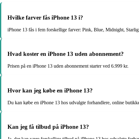
Hvilke farver fås iPhone 13 i?
iPhone 13 fås i fem forskellige farver: Pink, Blue, Midnight, Starl
Hvad koster en iPhone 13 uden abonnement?
Prisen på en iPhone 13 uden abonnement starter ved 6.999 kr.
Hvor kan jeg købe en iPhone 13?
Du kan købe en iPhone 13 hos udvalgte forhandlere, online butikke
Kan jeg få tilbud på iPhone 13?
Ja, der kan være forskellige tilbud på iPhone 13 hos udvalgte forh