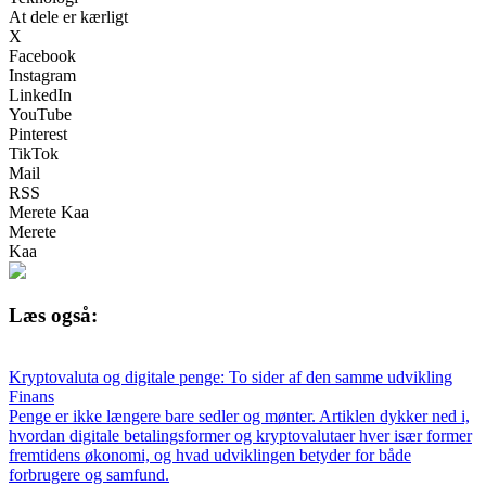
At dele er kærligt
X
Facebook
Instagram
LinkedIn
YouTube
Pinterest
TikTok
Mail
RSS
Merete Kaa
Merete
Kaa
Læs også:
Kryptovaluta og digitale penge: To sider af den samme udvikling
Finans
Penge er ikke længere bare sedler og mønter. Artiklen dykker ned i,
hvordan digitale betalingsformer og kryptovalutaer hver især former
fremtidens økonomi, og hvad udviklingen betyder for både
forbrugere og samfund.