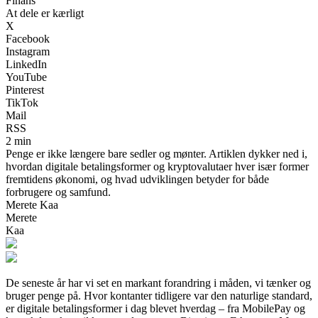
Finans
At dele er kærligt
X
Facebook
Instagram
LinkedIn
YouTube
Pinterest
TikTok
Mail
RSS
2 min
Penge er ikke længere bare sedler og mønter. Artiklen dykker ned i,
hvordan digitale betalingsformer og kryptovalutaer hver især former
fremtidens økonomi, og hvad udviklingen betyder for både
forbrugere og samfund.
Merete Kaa
Merete
Kaa
De seneste år har vi set en markant forandring i måden, vi tænker og
bruger penge på. Hvor kontanter tidligere var den naturlige standard,
er digitale betalingsformer i dag blevet hverdag – fra MobilePay og