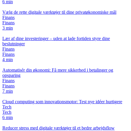
6 min
Vælg de rette digitale værktøjer til dine privatøkonomiske mål
Finans
Finans
3 min
Lær af dine investeringer – uden at lade fortiden styre dine
beslutninger
Finans
Finans
4 min
Automatisér din økonomi: Få mere sikkerhed i betalinger og
opsparing
Finans
Finans
7 min
Cloud computing som innovationsmotor: Test nye idéer hurtigere
Tech
Tech
6 min
Reducer stress med digitale værktøjer til et bedre arbejdsflow