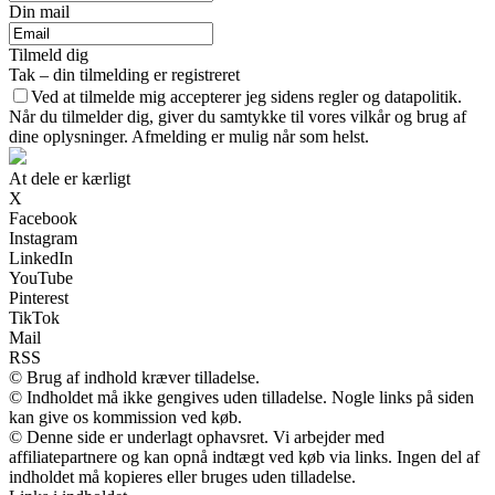
Din mail
Tilmeld dig
Tak – din tilmelding er registreret
Ved at tilmelde mig accepterer jeg sidens regler og datapolitik.
Når du tilmelder dig, giver du samtykke til vores vilkår og brug af
dine oplysninger. Afmelding er mulig når som helst.
At dele er kærligt
X
Facebook
Instagram
LinkedIn
YouTube
Pinterest
TikTok
Mail
RSS
© Brug af indhold kræver tilladelse.
© Indholdet må ikke gengives uden tilladelse. Nogle links på siden
kan give os kommission ved køb.
© Denne side er underlagt ophavsret. Vi arbejder med
affiliatepartnere og kan opnå indtægt ved køb via links. Ingen del af
indholdet må kopieres eller bruges uden tilladelse.