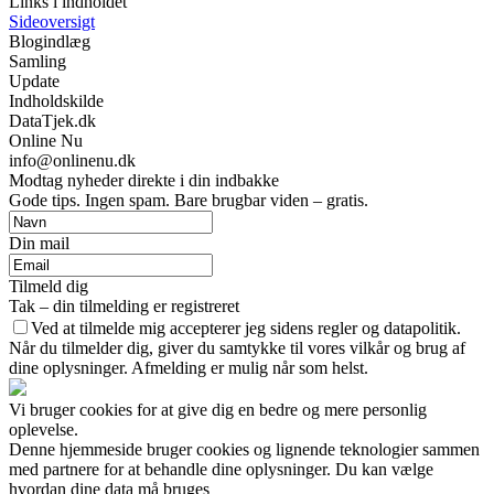
Links i indholdet
Sideoversigt
Blogindlæg
Samling
Update
Indholdskilde
DataTjek.dk
Online Nu
info@onlinenu.dk
Modtag nyheder direkte i din indbakke
Gode tips. Ingen spam. Bare brugbar viden – gratis.
Din mail
Tilmeld dig
Tak – din tilmelding er registreret
Ved at tilmelde mig accepterer jeg sidens regler og datapolitik.
Når du tilmelder dig, giver du samtykke til vores vilkår og brug af
dine oplysninger. Afmelding er mulig når som helst.
Vi bruger cookies for at give dig en bedre og mere personlig
oplevelse.
Denne hjemmeside bruger cookies og lignende teknologier sammen
med partnere for at behandle dine oplysninger. Du kan vælge
hvordan dine data må bruges