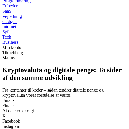
Programmering
Enheder
SaaS
Vejledning
Gadgets
Internet
Spil
Tech
Business
Min konto
Tilmeld dig
Mailnyt
Kryptovaluta og digitale penge: To sider
af den samme udvikling
Fra kontanter til koder – sådan ændrer digitale penge og
kryptovaluta vores forståelse af værdi
Finans
Finans
At dele er kærligt
X
Facebook
Instagram