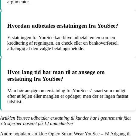
argumenter.
Hvordan udbetales erstatningen fra YouSee?
Erstatningen fra YouSee kan blive udbetalt enten som en
kreditering af regningen, en check eller en bankoverførsel,
afhængig af den valgte betalingsmetode.
Hvor lang tid har man til at ansøge om
erstatning fra YouSee?
Man bør ansøge om erstatning fra YouSee så snart som muligt
efter at fejlen eller manglen er opdaget, men der er ingen fastsat
tidsfrist.
Artiklen Yousee udbetaler erstatning til kunder har i gennemsnit fået
3.6
stjerner baseret på
12
anmeldelser
Andre populære artikler:
Oplev Smart Wear YouSee – Få Adgang til