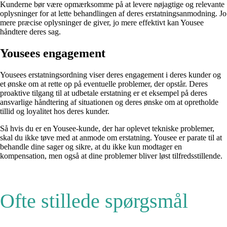
Kunderne bør være opmærksomme på at levere nøjagtige og relevante
oplysninger for at lette behandlingen af ​​deres erstatningsanmodning. Jo
mere præcise oplysninger de giver, jo mere effektivt kan Yousee
håndtere deres sag.
Yousees engagement
Yousees erstatningsordning viser deres engagement i deres kunder og
et ønske om at rette op på eventuelle problemer, der opstår. Deres
proaktive tilgang til at udbetale erstatning er et eksempel på deres
ansvarlige håndtering af situationen og deres ønske om at opretholde
tillid og loyalitet hos deres kunder.
Så hvis du er en Yousee-kunde, der har oplevet tekniske problemer,
skal du ikke tøve med at anmode om erstatning. Yousee er parate til at
behandle dine sager og sikre, at du ikke kun modtager en
kompensation, men også at dine problemer bliver løst tilfredsstillende.
Ofte stillede spørgsmål