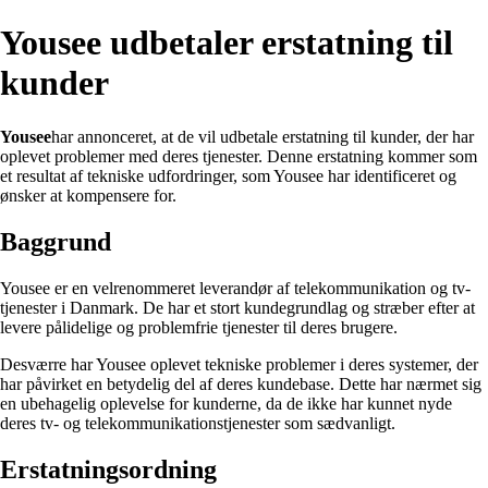
Yousee udbetaler erstatning til
kunder
Yousee
har annonceret, at de vil udbetale erstatning til kunder, der har
oplevet problemer med deres tjenester. Denne erstatning kommer som
et resultat af tekniske udfordringer, som Yousee har identificeret og
ønsker at kompensere for.
Baggrund
Yousee er en velrenommeret leverandør af telekommunikation og tv-
tjenester i Danmark. De har et stort kundegrundlag og stræber efter at
levere pålidelige og problemfrie tjenester til deres brugere.
Desværre har Yousee oplevet tekniske problemer i deres systemer, der
har påvirket en betydelig del af deres kundebase. Dette har nærmet sig
en ubehagelig oplevelse for kunderne, da de ikke har kunnet nyde
deres tv- og telekommunikationstjenester som sædvanligt.
Erstatningsordning