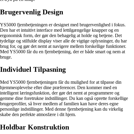
Brugervenlig Design
YS5000 fjernbetjeningen er designet med brugervenlighed i fokus.
Den har et intuitivt interface med lettilgængelige knapper og en
ergonomisk form, der gør den behagelig at holde og betjene. Det
tydelige og stilfulde display viser alle de vigtige oplysninger, du har
brug for, og gør det nemt at navigere mellem forskellige funktioner.
Med YS5000 får du en fjernbetjening, der er både smart og nem at
bruge.
Individuel Tilpasning
Med YS5000 fjernbetjeningen får du mulighed for at tilpasse din
hjemmeoplevelse efter dine præferencer. Den kommer med en
intelligent læringsfunktion, der gør det nemt at programmere og
gemme dine foretrukne indstillinger. Du kan også oprette forskellige
brugerprofiler, så hver medlem af familien kan have deres egne
personlige indstillinger. Med denne fjernbetjening kan du virkelig
skabe den perfekte atmosfære i dit hjem.
Holdbar Konstruktion