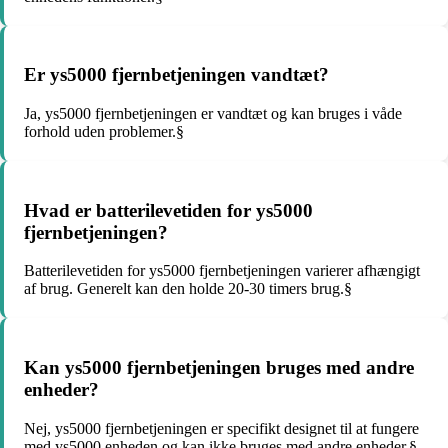
Er ys5000 fjernbetjeningen vandtæt?
Ja, ys5000 fjernbetjeningen er vandtæt og kan bruges i våde
forhold uden problemer.§
Hvad er batterilevetiden for ys5000
fjernbetjeningen?
Batterilevetiden for ys5000 fjernbetjeningen varierer afhængigt
af brug. Generelt kan den holde 20-30 timers brug.§
Kan ys5000 fjernbetjeningen bruges med andre
enheder?
Nej, ys5000 fjernbetjeningen er specifikt designet til at fungere
med ys5000 enheden og kan ikke bruges med andre enheder.§