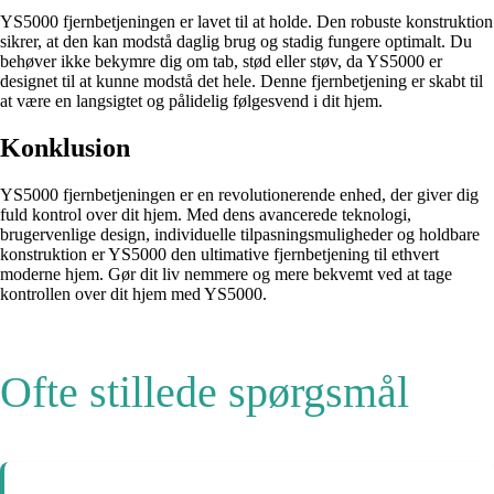
YS5000 fjernbetjeningen er lavet til at holde. Den robuste konstruktion
sikrer, at den kan modstå daglig brug og stadig fungere optimalt. Du
behøver ikke bekymre dig om tab, stød eller støv, da YS5000 er
designet til at kunne modstå det hele. Denne fjernbetjening er skabt til
at være en langsigtet og pålidelig følgesvend i dit hjem.
Konklusion
YS5000 fjernbetjeningen er en revolutionerende enhed, der giver dig
fuld kontrol over dit hjem. Med dens avancerede teknologi,
brugervenlige design, individuelle tilpasningsmuligheder og holdbare
konstruktion er YS5000 den ultimative fjernbetjening til ethvert
moderne hjem. Gør dit liv nemmere og mere bekvemt ved at tage
kontrollen over dit hjem med YS5000.
Ofte stillede spørgsmål