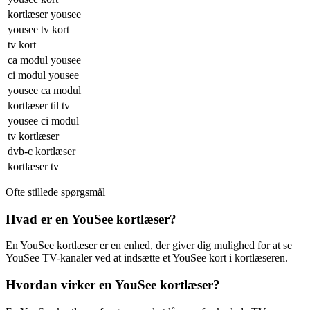
kortlæser yousee
yousee tv kort
tv kort
ca modul yousee
ci modul yousee
yousee ca modul
kortlæser til tv
yousee ci modul
tv kortlæser
dvb-c kortlæser
kortlæser tv
Ofte stillede spørgsmål
Hvad er en YouSee kortlæser?
En YouSee kortlæser er en enhed, der giver dig mulighed for at se
YouSee TV-kanaler ved at indsætte et YouSee kort i kortlæseren.
Hvordan virker en YouSee kortlæser?