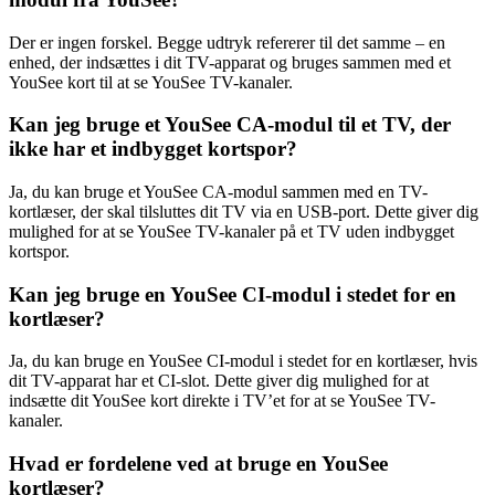
Der er ingen forskel. Begge udtryk refererer til det samme – en
enhed, der indsættes i dit TV-apparat og bruges sammen med et
YouSee kort til at se YouSee TV-kanaler.
Kan jeg bruge et YouSee CA-modul til et TV, der
ikke har et indbygget kortspor?
Ja, du kan bruge et YouSee CA-modul sammen med en TV-
kortlæser, der skal tilsluttes dit TV via en USB-port. Dette giver dig
mulighed for at se YouSee TV-kanaler på et TV uden indbygget
kortspor.
Kan jeg bruge en YouSee CI-modul i stedet for en
kortlæser?
Ja, du kan bruge en YouSee CI-modul i stedet for en kortlæser, hvis
dit TV-apparat har et CI-slot. Dette giver dig mulighed for at
indsætte dit YouSee kort direkte i TV’et for at se YouSee TV-
kanaler.
Hvad er fordelene ved at bruge en YouSee
kortlæser?