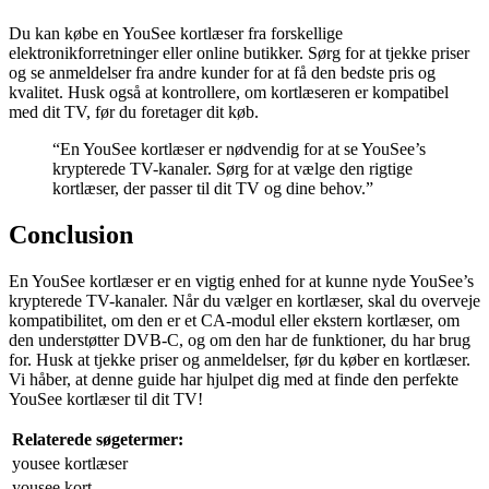
Du kan købe en YouSee kortlæser fra forskellige
elektronikforretninger eller online butikker. Sørg for at tjekke priser
og se anmeldelser fra andre kunder for at få den bedste pris og
kvalitet. Husk også at kontrollere, om kortlæseren er kompatibel
med dit TV, før du foretager dit køb.
“En YouSee kortlæser er nødvendig for at se YouSee’s
krypterede TV-kanaler. Sørg for at vælge den rigtige
kortlæser, der passer til dit TV og dine behov.”
Conclusion
En YouSee kortlæser er en vigtig enhed for at kunne nyde YouSee’s
krypterede TV-kanaler. Når du vælger en kortlæser, skal du overveje
kompatibilitet, om den er et CA-modul eller ekstern kortlæser, om
den understøtter DVB-C, og om den har de funktioner, du har brug
for. Husk at tjekke priser og anmeldelser, før du køber en kortlæser.
Vi håber, at denne guide har hjulpet dig med at finde den perfekte
YouSee kortlæser til dit TV!
Relaterede søgetermer:
yousee kortlæser
yousee kort