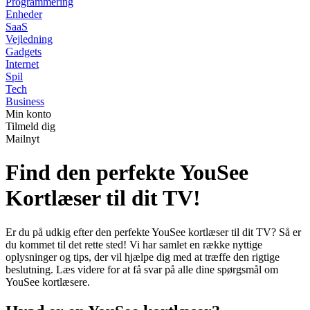
Programmering
Enheder
SaaS
Vejledning
Gadgets
Internet
Spil
Tech
Business
Min konto
Tilmeld dig
Mailnyt
Find den perfekte YouSee
Kortlæser til dit TV!
Er du på udkig efter den perfekte YouSee kortlæser til dit TV? Så er
du kommet til det rette sted! Vi har samlet en række nyttige
oplysninger og tips, der vil hjælpe dig med at træffe den rigtige
beslutning. Læs videre for at få svar på alle dine spørgsmål om
YouSee kortlæsere.