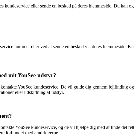
res kundeservice eller sende en besked på deres hjemmeside. Du kan ogs
service nummer eller ved at sende en besked via deres hjemmeside. Kun
 med mit YouSee-udstyr?
kontakte YouSee kundeservice. De vil guide dig gennem fejlfinding og 
ationer eller udskiftning af udstyr.
ment?
ntakte YouSee kundeservice, og de vil hjælpe dig med at finde det rett
være forbundet med ændringerne.