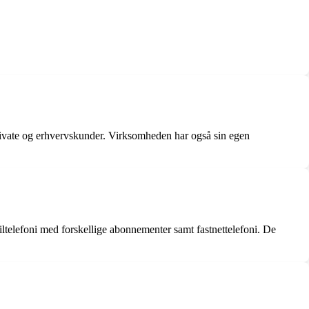
private og erhvervskunder. Virksomheden har også sin egen
ltelefoni med forskellige abonnementer samt fastnettelefoni. De