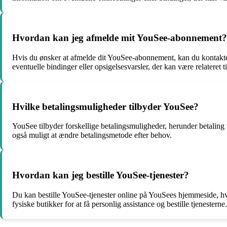
Hvordan kan jeg afmelde mit YouSee-abonnement?
Hvis du ønsker at afmelde dit YouSee-abonnement, kan du kontakte
eventuelle bindinger eller opsigelsesvarsler, der kan være relateret t
Hvilke betalingsmuligheder tilbyder YouSee?
YouSee tilbyder forskellige betalingsmuligheder, herunder betaling v
også muligt at ændre betalingsmetode efter behov.
Hvordan kan jeg bestille YouSee-tjenester?
Du kan bestille YouSee-tjenester online på YouSees hjemmeside, hv
fysiske butikker for at få personlig assistance og bestille tjenesterne.