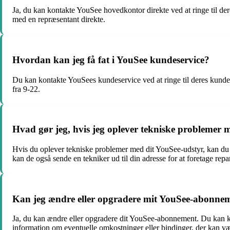
Ja, du kan kontakte YouSee hovedkontor direkte ved at ringe til de
med en repræsentant direkte.
Hvordan kan jeg få fat i YouSee kundeservice?
Du kan kontakte YouSees kundeservice ved at ringe til deres kunde
fra 9-22.
Hvad gør jeg, hvis jeg oplever tekniske problemer
Hvis du oplever tekniske problemer med dit YouSee-udstyr, kan du 
kan de også sende en tekniker ud til din adresse for at foretage repar
Kan jeg ændre eller opgradere mit YouSee-abonne
Ja, du kan ændre eller opgradere dit YouSee-abonnement. Du kan ko
information om eventuelle omkostninger eller bindinger, der kan 