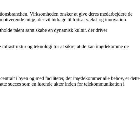
kationsbranchen. Virksomheden ønsker at give deres medarbejdere de
motiverende miljø, der vil bidrage til fortsat vækst og innovation.
stholde talent samt skabe en dynamisk kultur, der driver
 infrastruktur og teknologi for at sikre, at de kan imødekomme de
ntralt i byen og med faciliteter, der imødekommer alle behov, er dette
rtsatte succes som en førende aktør inden for telekommunikation i