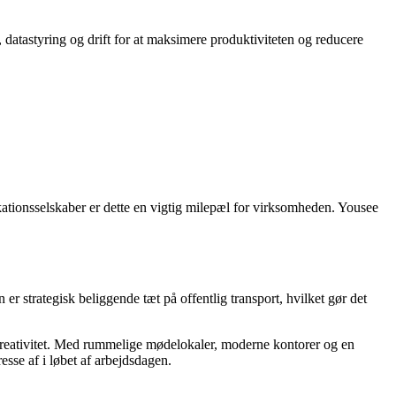
 datastyring og drift for at maksimere produktiviteten og reducere
ionsselskaber er dette en vigtig milepæl for virksomheden. Yousee
 strategisk beliggende tæt på offentlig transport, hvilket gør det
g kreativitet. Med rummelige mødelokaler, moderne kontorer og en
esse af i løbet af arbejdsdagen.