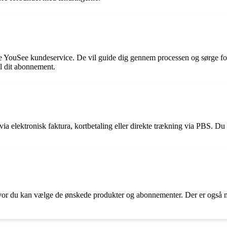
 YouSee kundeservice. De vil guide dig gennem processen og sørge for
il dit abonnement.
ia elektronisk faktura, kortbetaling eller direkte trækning via PBS. Du 
or du kan vælge de ønskede produkter og abonnementer. Der er også mu