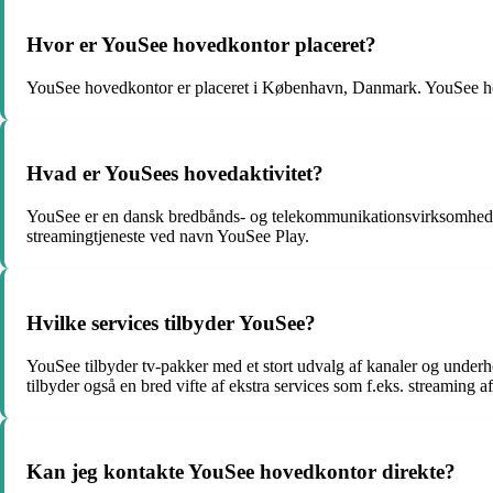
Hvor er YouSee hovedkontor placeret?
YouSee hovedkontor er placeret i København, Danmark. YouSee ho
Hvad er YouSees hovedaktivitet?
YouSee er en dansk bredbånds- og telekommunikationsvirksomhed, de
streamingtjeneste ved navn YouSee Play.
Hvilke services tilbyder YouSee?
YouSee tilbyder tv-pakker med et stort udvalg af kanaler og underh
tilbyder også en bred vifte af ekstra services som f.eks. streaming a
Kan jeg kontakte YouSee hovedkontor direkte?