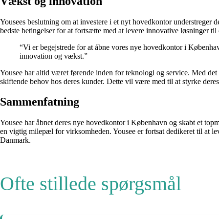
Vækst og innovation
Yousees beslutning om at investere i et nyt hovedkontor understreger 
bedste betingelser for at fortsætte med at levere innovative løsninger t
“Vi er begejstrede for at åbne vores nye hovedkontor i København.
innovation og vækst.”
Yousee har altid været førende inden for teknologi og service. Med det
skiftende behov hos deres kunder. Dette vil være med til at styrke deres
Sammenfatning
Yousee har åbnet deres nye hovedkontor i København og skabt et topmode
en vigtig milepæl for virksomheden. Yousee er fortsat dedikeret til at l
Danmark.
Ofte stillede spørgsmål